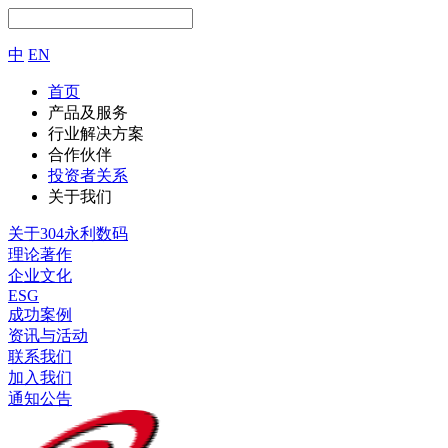
中
EN
首页
产品及服务
行业解决方案
合作伙伴
投资者关系
关于我们
关于304永利数码
理论著作
企业文化
ESG
成功案例
资讯与活动
联系我们
加入我们
通知公告