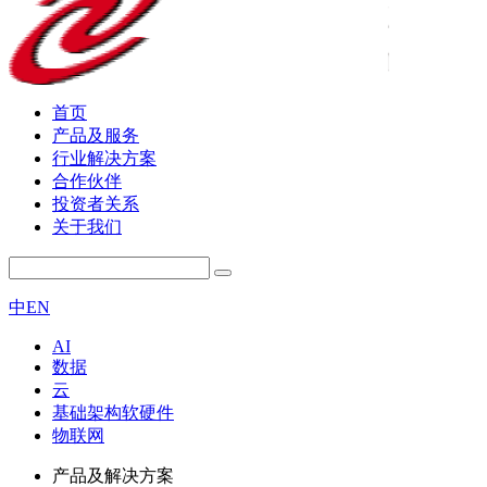
首页
产品及服务
行业解决方案
合作伙伴
投资者关系
关于我们
中
EN
AI
数据
云
基础架构软硬件
物联网
产品及解决方案