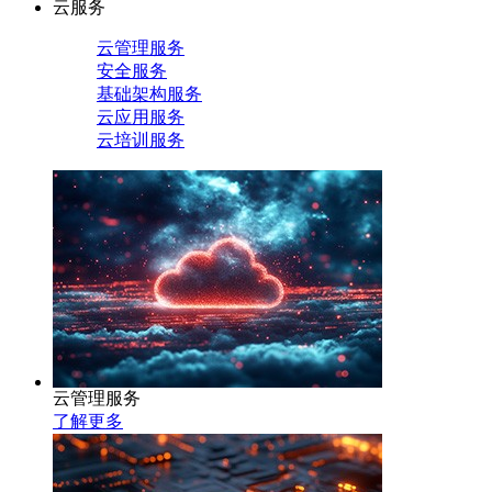
云服务
云管理服务
安全服务
基础架构服务
云应用服务
云培训服务
云管理服务
了解更多