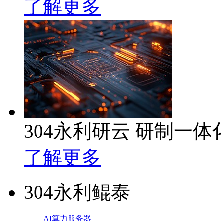
了解更多
304永利研云 研制一
了解更多
304永利鲲泰
AI算力服务器