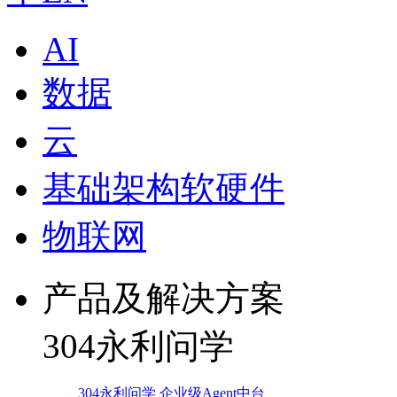
AI
数据
云
基础架构软硬件
物联网
产品及解决方案
304永利问学
304永利问学 企业级Agent中台