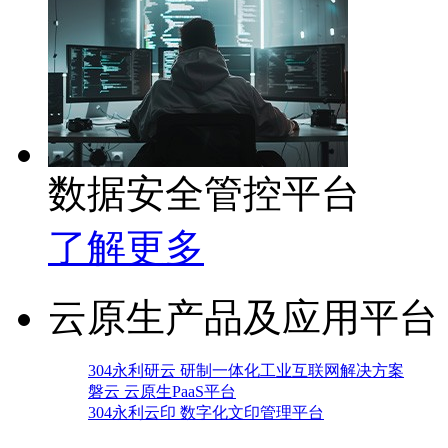
数据安全管控平台
了解更多
云原生产品及应用平台
304永利研云 研制一体化工业互联网解决方案
磐云 云原生PaaS平台
304永利云印 数字化文印管理平台