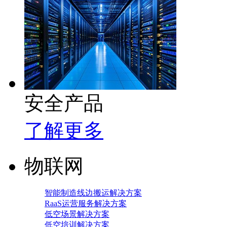
安全产品
了解更多
物联网
智能制造线边搬运解决方案
RaaS运营服务解决方案
低空场景解决方案
低空培训解决方案