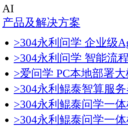
AI
产品及解决方案
>304永利问学 企业级Ag
>304永利问学 智能流
>爱问学 PC本地部署
>304永利鲲泰智算服务
>304永利鲲泰问学一体
>304永利鲲泰问学一体机