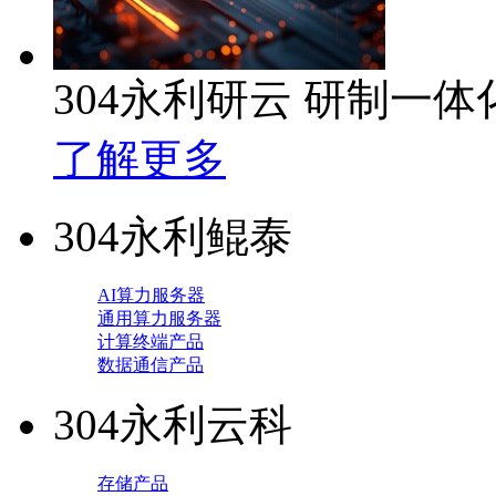
304永利研云 研制一
了解更多
304永利鲲泰
AI算力服务器
通用算力服务器
计算终端产品
数据通信产品
304永利云科
存储产品