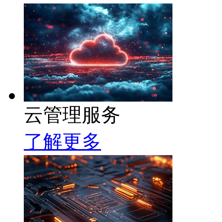
云管理服务
了解更多