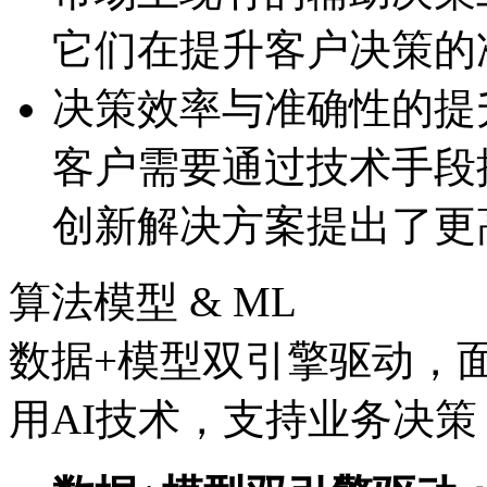
它们在提升客户决策的
决策效率与准确性的提
客户需要通过技术手段提
创新解决方案提出了更
算法模型 & ML
数据+模型双引擎驱动，
用AI技术，支持业务决