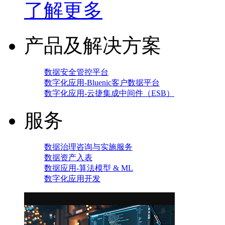
了解更多
产品及解决方案
数据安全管控平台
数字化应用-Bluenic客户数据平台
数字化应用-云捷集成中间件（ESB）
服务
数据治理咨询与实施服务
数据资产入表
数据应用-算法模型 & ML
数字化应用开发