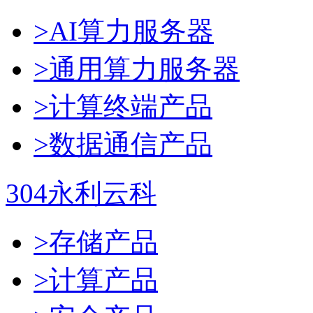
>AI算力服务器
>通用算力服务器
>计算终端产品
>数据通信产品
304永利云科
>存储产品
>计算产品