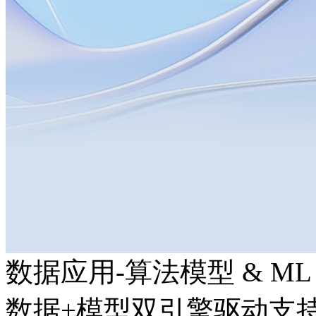
数据应用-算法模型 & ML
数据+模型双引擎驱动支