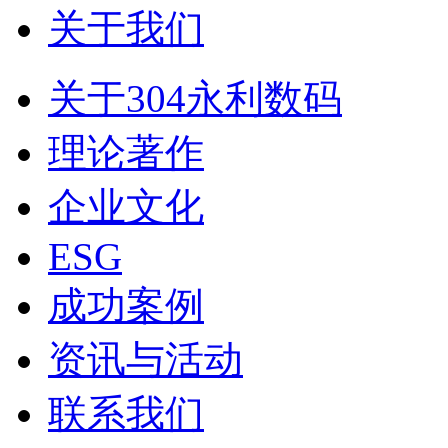
关于我们
关于304永利数码
理论著作
企业文化
ESG
成功案例
资讯与活动
联系我们