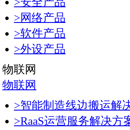
>安全产品
>网络产品
>软件产品
>外设产品
物联网
物联网
>智能制造线边搬运解
>RaaS运营服务解决方