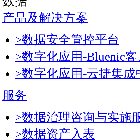
数据
产品及解决方案
>数据安全管控平台
>数字化应用-Blueni
>数字化应用-云捷集成
服务
>数据治理咨询与实施
>数据资产入表