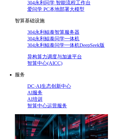
304永利问学 智能流程工作台
爱问学 PC本地部署大模型
智算基础设施
304永利鲲泰智算服务器
304永利鲲泰问学一体机
304永利鲲泰问学一体机DeepSeek版
异构算力调度与加速平台
智算中心(AICC)
服务
DC·AI生态创新中心
AI服务
AI培训
智算中心运营服务