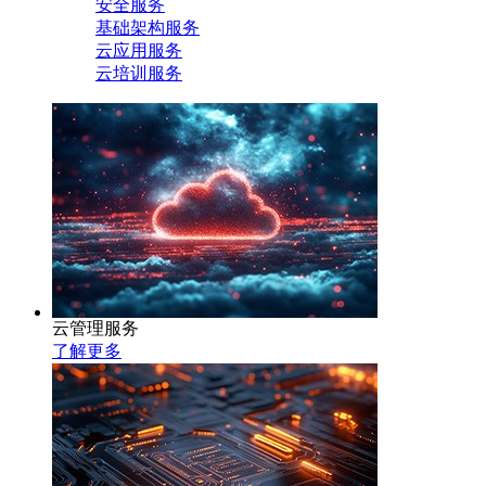
安全服务
基础架构服务
云应用服务
云培训服务
云管理服务
了解更多