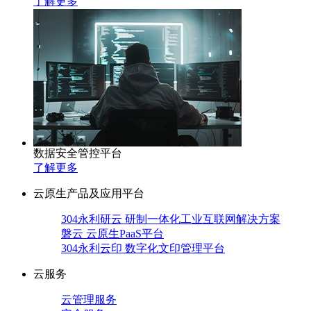
了解更多
数据安全管控平台
了解更多
云原生产品及应用平台
304永利研云 研制一体化工业互联网解决方案
磐云 云原生PaaS平台
304永利云印 数字化文印管理平台
云服务
云管理服务