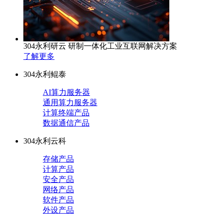
304永利研云 研制一体化工业互联网解决方案
了解更多
304永利鲲泰
AI算力服务器
通用算力服务器
计算终端产品
数据通信产品
304永利云科
存储产品
计算产品
安全产品
网络产品
软件产品
外设产品